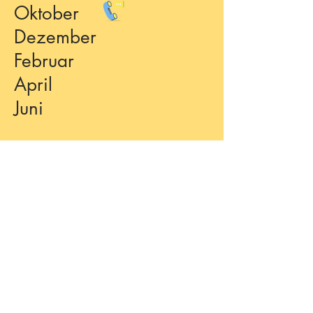
Oktober
Dezember
Februar
April
Juni
©2023 OVS Stiftgasse
Impressum